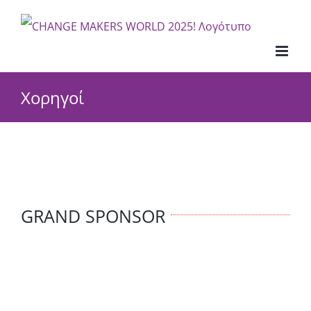
Μετάβαση
στο
περιεχόμενο
Χορηγοί
GRAND SPONSOR